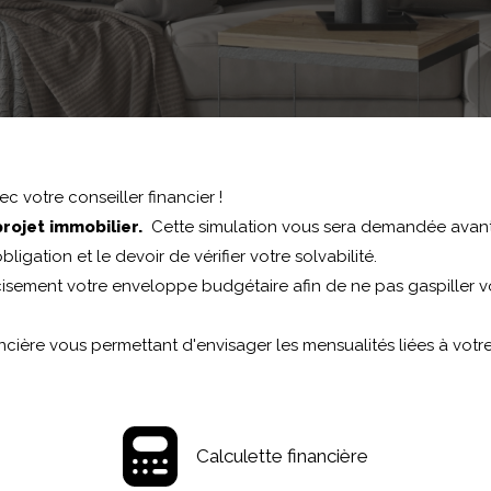
c votre conseiller financier !
rojet immobilier.
Cette simulation vous sera demandée ava
ligation et le devoir de vérifier votre solvabilité.
isement votre enveloppe budgétaire afin de ne pas gaspiller vo
ncière vous permettant d'envisager les mensualités liées à votre
Calculette financière