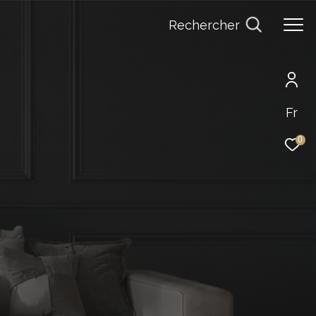
Rechercher
Fr
0