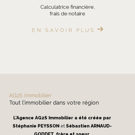
calculatrice financière,
frais de notaire
EN SAVOIR PLUS
AG2S Immobilier
Tout l'immobilier dans votre région
L'Agence AG2S Immobilier a été créée par
Stéphanie PEYSSON
et
Sébastien ARNAUD-
GODDET
,
frère et soeur
.