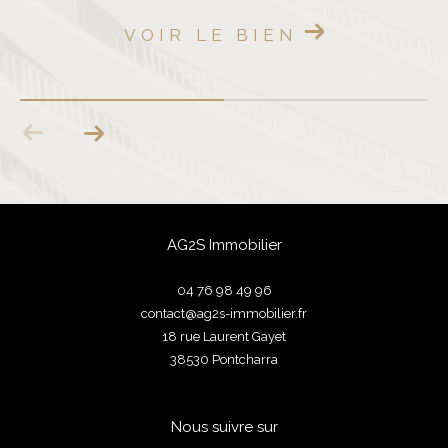
VOIR LE BIEN
AG2S Immobilier
04 76 98 49 96
contact@ag2s-immobilier.fr
18 rue Laurent Gayet
38530
pontcharra
Nous suivre sur