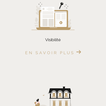
FILTRER PAR
Coups De Coeur
Exclusivités
Nouveautés
visibilité
RECHERCHER
EN SAVOIR PLUS