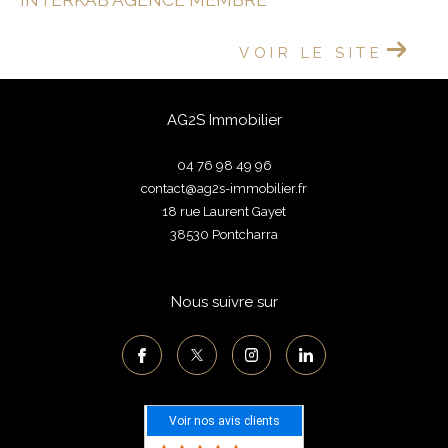
INTERKAB AGENCE MEMBRE
VOIR LE SITE
AG2S Immobilier
04 76 98 49 96
contact@ag2s-immobilier.fr
18 rue Laurent Gayet
38530
pontcharra
Nous suivre sur
Voir nos avis clients