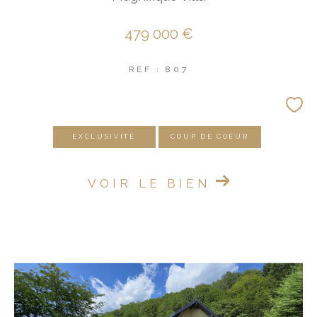
479 000 €
REF : 807
EXCLUSIVITÉ
COUP DE COEUR
VOIR LE BIEN