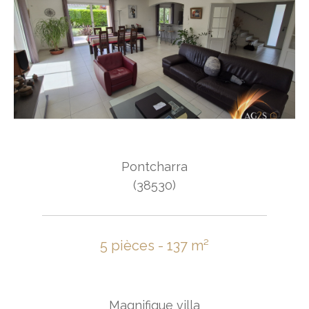
Pontcharra
(38530)
5 pièces - 137 m²
Magnifique villa