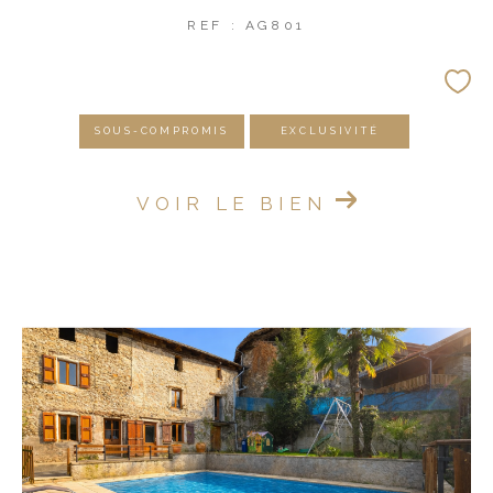
REF : AG801
SOUS-COMPROMIS
EXCLUSIVITÉ
VOIR LE BIEN