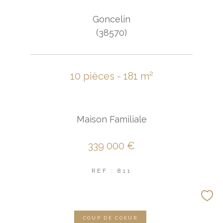
Goncelin
(38570)
10 pièces - 181 m²
Maison Familiale
339 000 €
REF : 811
COUP DE COEUR