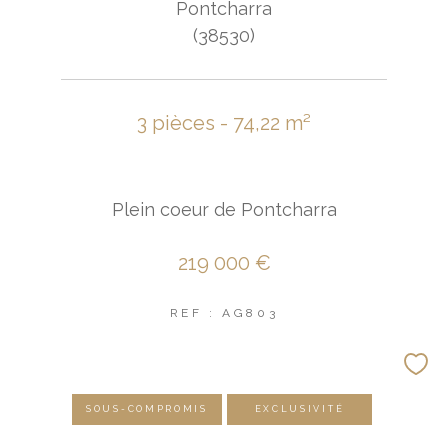
Pontcharra
(38530)
3 pièces - 74,22 m²
Plein coeur de Pontcharra
219 000 €
REF : AG803
SOUS-COMPROMIS
EXCLUSIVITÉ