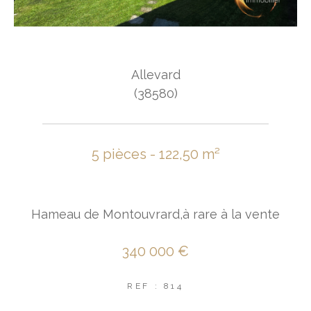
Allevard
(38580)
5 pièces - 122,50 m²
Hameau de Montouvrard,à rare à la vente
340 000 €
REF : 814