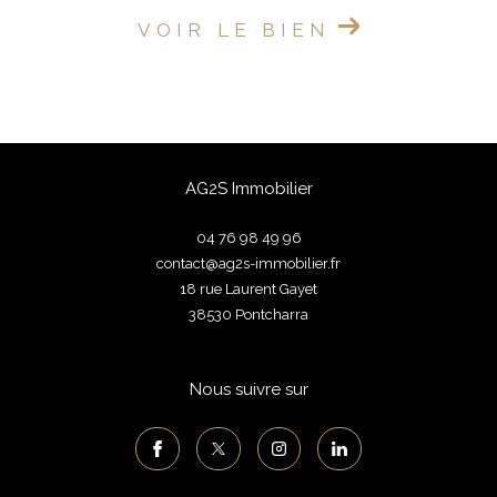
VOIR LE BIEN
AG2S Immobilier
04 76 98 49 96
contact@ag2s-immobilier.fr
18 rue Laurent Gayet
38530
pontcharra
Nous suivre sur