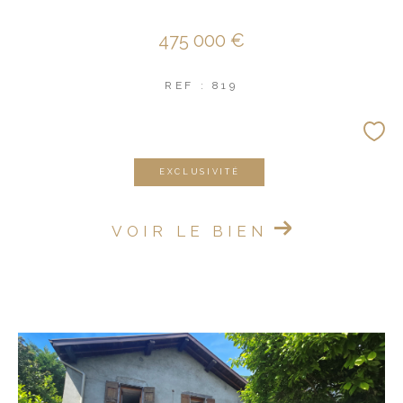
475 000 €
REF : 819
EXCLUSIVITÉ
VOIR LE BIEN