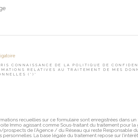
age
igatoire
 PRIS CONNAISSANCE DE LA POLITIQUE DE CONFIDEN
RMATIONS RELATIVES AU TRAITEMENT DE MES DON
ONNELLES (*)*
rmations recueillies sur ce formulaire sont enregistrées dans un 
oite Immo agissant comme Sous-traitant du traitement pour la 
le/prospects de l'Agence / du Réseau qui reste Responsable d
personnelles. La base légale du traitement repose sur l'intérêt