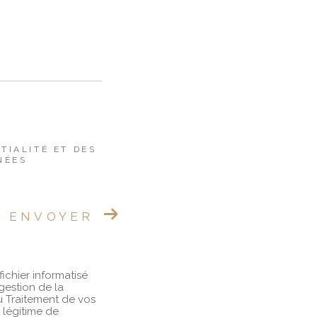
TIALITÉ ET DES
NÉES
ENVOYER
fichier informatisé
gestion de la
u Traitement de vos
 légitime de