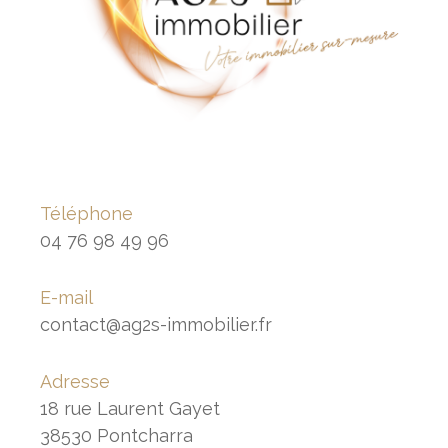
Téléphone
04 76 98 49 96
E-mail
contact@ag2s-immobilier.fr
Adresse
18 rue Laurent Gayet
38530 Pontcharra