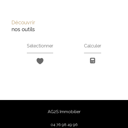
découvrir
nos outils
Sélectionner
Calculer
AG2S Immobilier
04 76 98 49 96