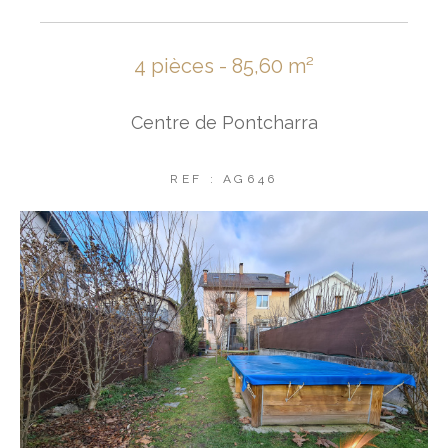
4 pièces - 85,60 m²
Centre de Pontcharra
REF : AG646