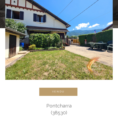
VENDU
Pontcharra
(38530)