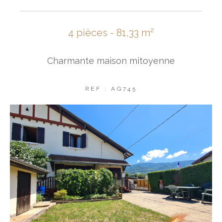
4 pièces - 81,33 m²
Charmante maison mitoyenne
REF : AG745