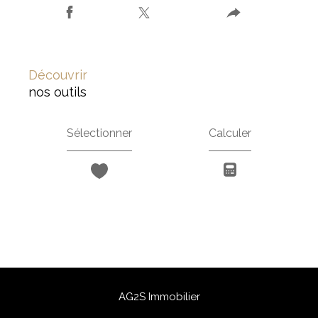
découvrir
nos outils
Sélectionner
Calculer
AG2S Immobilier