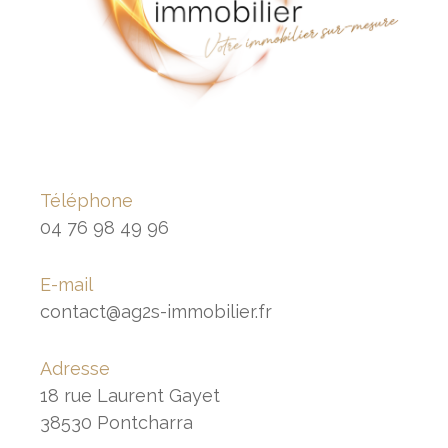
Téléphone
04 76 98 49 96
E-mail
contact@ag2s-immobilier.fr
Adresse
18 rue Laurent Gayet
38530 Pontcharra