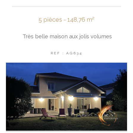
5 pièces - 148,76 m²
Très belle maison aux jolis volumes
REF : AG634