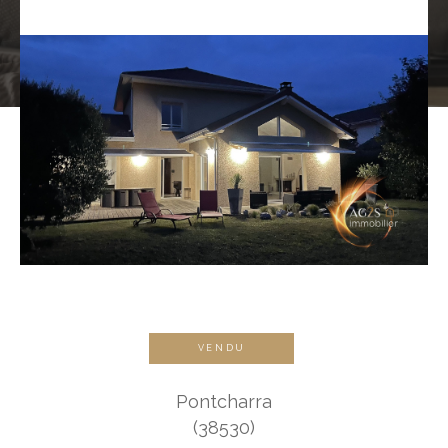
VENDU
Pontcharra
(38530)