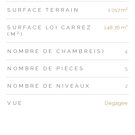
SURFACE TERRAIN
1 017 m²
SURFACE LOI CARREZ
148,76 m²
(M²)
NOMBRE DE CHAMBRE(S)
4
NOMBRE DE PIÈCES
5
NOMBRE DE NIVEAUX
2
VUE
Dégagée