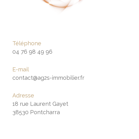
Téléphone
04 76 98 49 96
E-mail
contact@ag2s-immobilier.fr
Adresse
18 rue Laurent Gayet
38530 Pontcharra