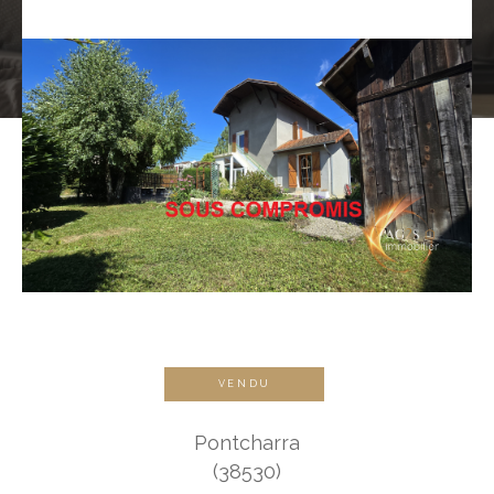
VENDU
Pontcharra
(38530)