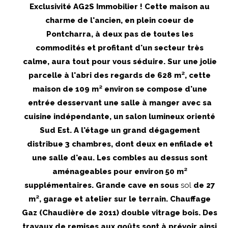
Exclusivité AG2S Immobilier ! Cette maison au
charme de l'ancien, en plein coeur de
Pontcharra, à deux pas de toutes les
commodités et profitant d'un secteur très
calme, aura tout pour vous séduire. Sur une jolie
parcelle à l'abri des regards de 628 m², cette
maison de 109 m² environ se compose d'une
entrée desservant une salle à manger avec sa
cuisine indépendante, un salon lumineux orienté
Sud Est. A l'étage un grand dégagement
distribue 3 chambres, dont deux en enfilade et
une salle d'eau. Les combles au dessus sont
aménageables pour environ 50 m²
supplémentaires. Grande cave en sous
sol
de 27
m², garage et atelier sur le terrain. Chauffage
Gaz (Chaudière de 2011) double vitrage bois. Des
travaux de remises aux goûts sont à prévoir ainsi