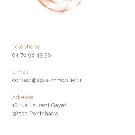
Téléphone
04 76 98 49 96
E-mail
contact@ag2s-immobilier.fr
Adresse
18 rue Laurent Gayet
38530 Pontcharra