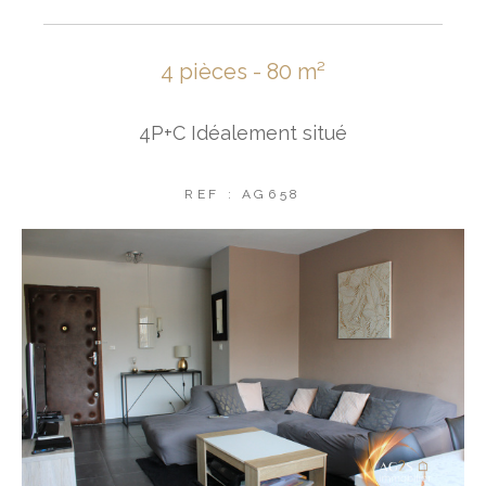
4 pièces - 80 m²
4P+C Idéalement situé
REF : AG658