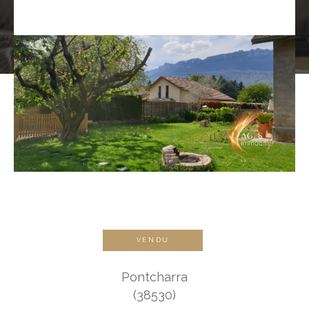
VENDU
Pontcharra
(38530)