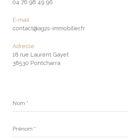
04 76 98 49 96
E-mail
contact@ag2s-immobilier.fr
Adresse
18 rue Laurent Gayet
38530 Pontcharra
Nom
*
Prénom
*