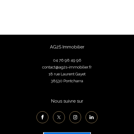
AG2S Immobilier
04 76 98 49 96
contact@ag2s-immobilier.fr
18 rue Laurent Gayet
38530
pontcharra
Nous suivre sur