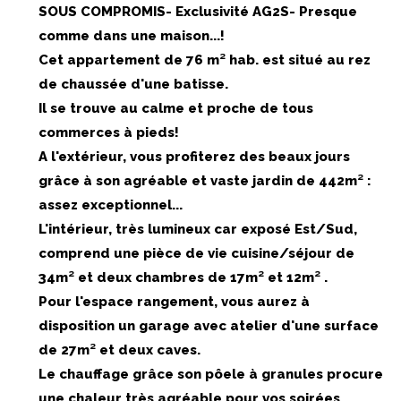
SOUS COMPROMIS- Exclusivité AG2S- Presque
comme dans une maison...!
Cet appartement de 76 m² hab. est situé au rez
de chaussée d'une batisse.
Il se trouve au calme et proche de tous
commerces à pieds!
A l'extérieur, vous profiterez des beaux jours
grâce à son agréable et vaste jardin de 442m² :
assez exceptionnel...
L'intérieur, très lumineux car exposé Est/Sud,
comprend une pièce de vie cuisine/séjour de
34m² et deux chambres de 17m² et 12m² .
Pour l'espace rangement, vous aurez à
disposition un garage avec atelier d'une surface
de 27m² et deux caves.
Le chauffage grâce son pôele à granules procure
une chaleur très agréable pour vos soirées