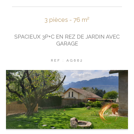
3 pièces - 76 m²
SPACIEUX 3P+C EN REZ DE JARDIN AVEC
GARAGE
REF : AG662