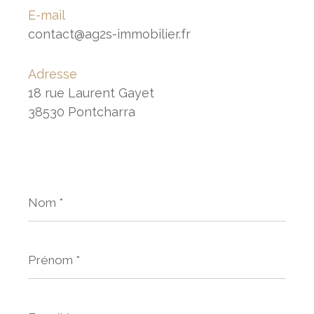
E-mail
contact@ag2s-immobilier.fr
Adresse
18 rue Laurent Gayet
38530 Pontcharra
Nom
*
Prénom
*
E-