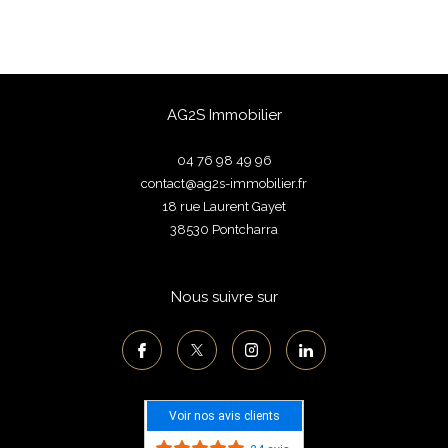
AG2S Immobilier
04 76 98 49 96
contact@ag2s-immobilier.fr
18 rue Laurent Gayet
38530
pontcharra
Nous suivre sur
Voir nos avis clients