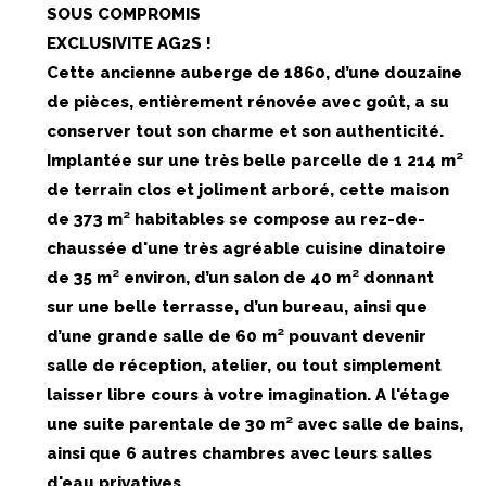
SOUS COMPROMIS
EXCLUSIVITE AG2S !
Cette ancienne auberge de 1860, d’une douzaine
de pièces, entièrement rénovée avec goût, a su
conserver tout son charme et son authenticité.
Implantée sur une très belle parcelle de 1 214 m²
de terrain clos et joliment arboré, cette maison
de 373 m² habitables se compose au rez-de-
chaussée d'une très agréable cuisine dinatoire
de 35 m² environ, d’un salon de 40 m² donnant
sur une belle terrasse, d’un bureau, ainsi que
d’une grande salle de 60 m² pouvant devenir
salle de réception, atelier, ou tout simplement
laisser libre cours à votre imagination. A l'étage
une suite parentale de 30 m² avec salle de bains,
ainsi que 6 autres chambres avec leurs salles
d'eau privatives.