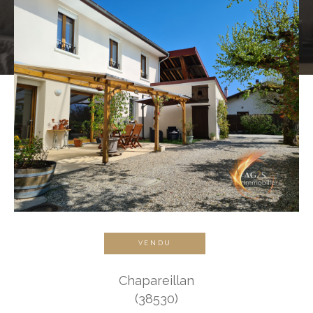
VENDU
Chapareillan
(38530)