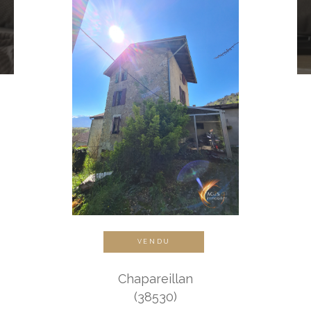
VENDU
Chapareillan
(38530)