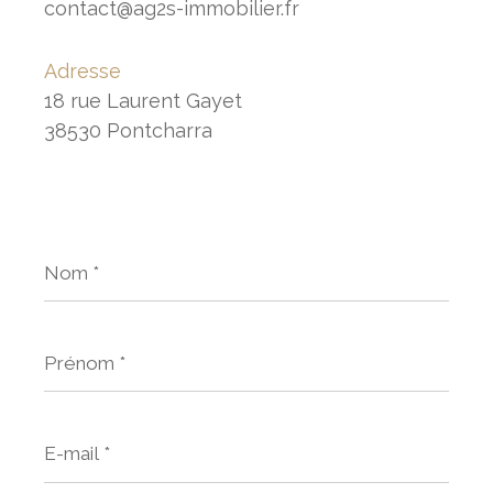
contact@ag2s-immobilier.fr
Adresse
18 rue Laurent Gayet
38530 Pontcharra
Nom
*
Prénom
*
E-
mail
*