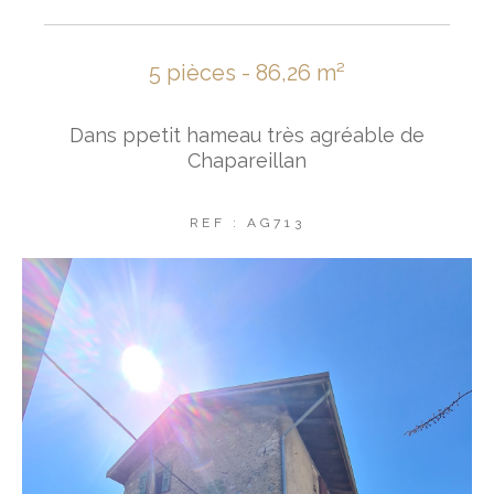
5 pièces - 86,26 m²
Dans ppetit hameau très agréable de
Chapareillan
REF : AG713