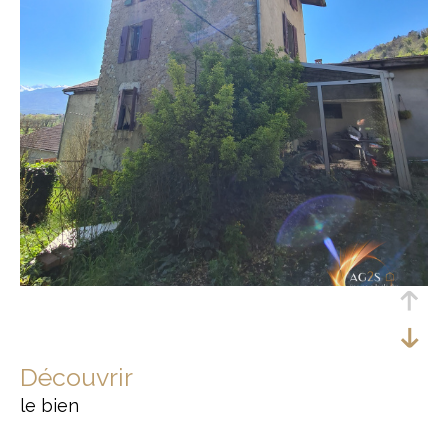
découvrir
le bien