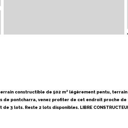
 terrain constructible de 502 m² légèrement pentu, terrain
utes de pontcharra, venez profiter de cet endroit proche d
nt de 3 lots. Reste 2 lots disponibles. LIBRE CONSTRUCTE