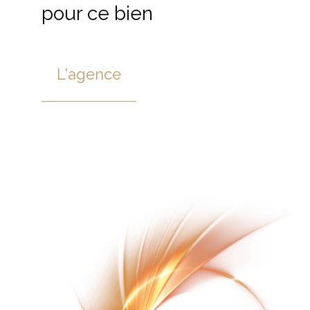
pour ce bien
L'agence