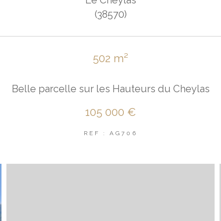
(38570)
502 m²
Belle parcelle sur les Hauteurs du Cheylas
105 000 €
REF : AG706