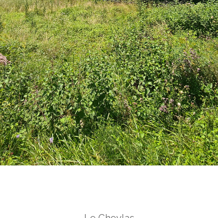
Le Cheylas