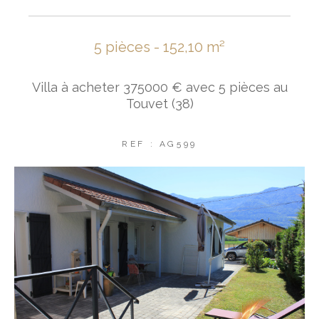
5 pièces - 152,10 m²
Villa à acheter 375000 € avec 5 pièces au
Touvet (38)
REF : AG599