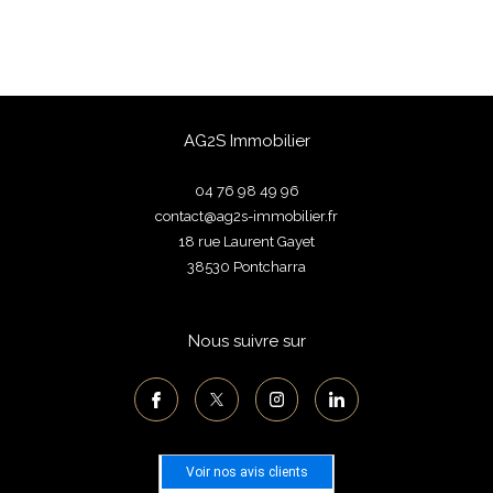
AG2S Immobilier
04 76 98 49 96
contact@ag2s-immobilier.fr
18 rue Laurent Gayet
38530
pontcharra
Nous suivre sur
Voir nos avis clients