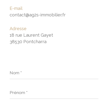
E-mail
contact@ag2s-immobilier.fr
Adresse
18 rue Laurent Gayet
38530 Pontcharra
Nom
*
Prénom
*
E-