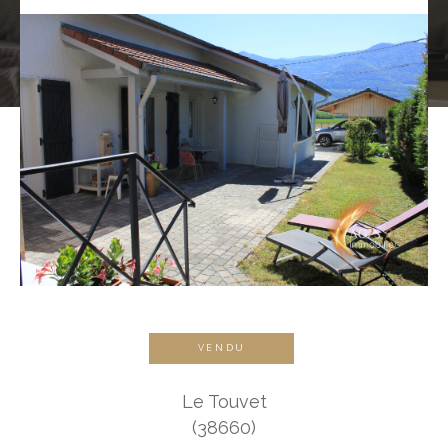
VENDU
Le Touvet
(38660)