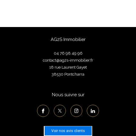
AG2S Immobilier
04 76 98 49 96
contact@ag2s-immobilier.fr
18 rue Laurent Gayet
38530
pontcharra
Nous suivre sur
Voir nos avis clients