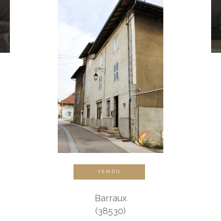
VENDU
Barraux
(38530)