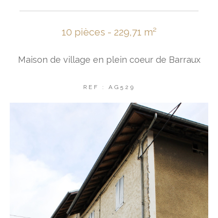
10 pièces - 229,71 m²
Maison de village en plein coeur de Barraux
REF : AG529