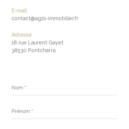
E-mail
contact@ag2s-immobilier.fr
Adresse
18 rue Laurent Gayet
38530 Pontcharra
Nom
*
Prénom
*