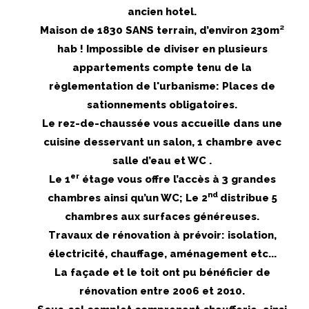
ancien hotel.
Maison de 1830 SANS terrain, d’environ 230m²
hab ! Impossible de diviser en plusieurs
appartements compte tenu de la
règlementation de l'urbanisme: Places de
sationnements obligatoires.
Le rez-de-chaussée vous accueille dans une
cuisine desservant un salon, 1 chambre avec
salle d’eau et WC .
er
Le 1
étage vous offre l’accès à 3 grandes
nd
chambres ainsi qu’un WC; Le 2
distribue 5
chambres aux surfaces généreuses.
Travaux de rénovation à prévoir: isolation,
électricité, chauffage, aménagement etc...
La façade et le toit ont pu bénéficier de
rénovation entre 2006 et 2010.