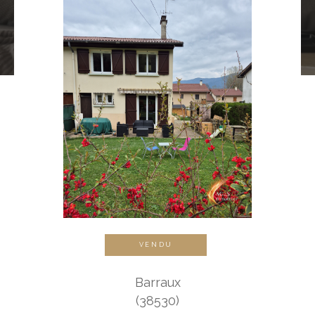
VENDU
Barraux
(38530)