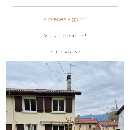
4 pièces - 93 m²
Vous l'attendiez !
REF : AG767