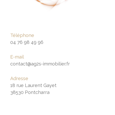
Téléphone
04 76 98 49 96
E-mail
contact@ag2s-immobilier.fr
Adresse
18 rue Laurent Gayet
38530 Pontcharra