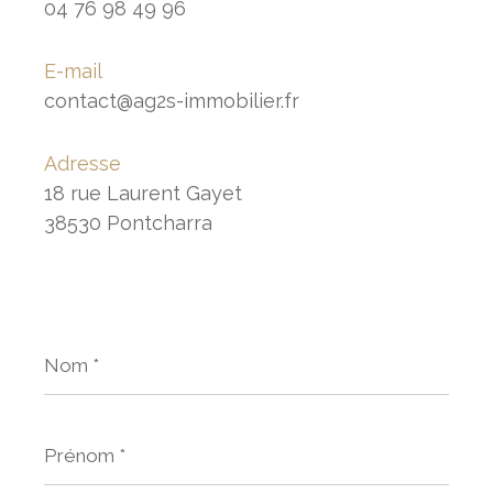
04 76 98 49 96
E-mail
contact@ag2s-immobilier.fr
Adresse
18 rue Laurent Gayet
38530 Pontcharra
Nom
*
Prénom
*