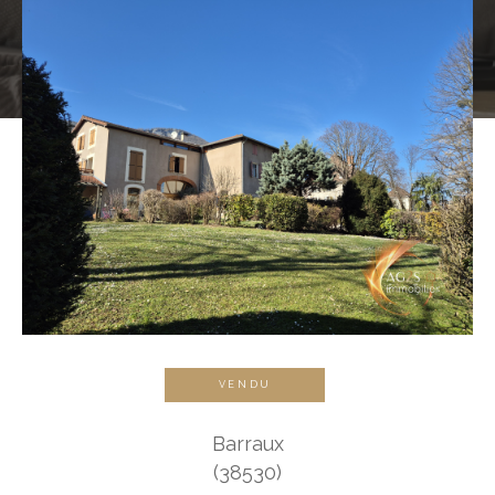
VENDU
Barraux
(38530)