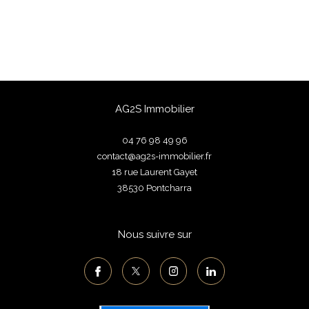
AG2S Immobilier
04 76 98 49 96
contact@ag2s-immobilier.fr
18 rue Laurent Gayet
38530
pontcharra
Nous suivre sur