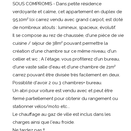
SOUS COMPROMIS - Dans petite résidence
verdoyante et calme, cet appartement en duplex de
95.10m² loi carrez vendu avec grand carpot, est doté
de nombreux atouts : lumineux, spacieux, évolutif.
Il se compose au rez de chaussée, d'une pièce de vie
cuisine / séjour de 38m² pouvant permettre la
création d'une chambre sur ce même niveau, d'un
cellier et wc ; A l'étage, vous profiterez d'un bureau,
d'une vaste salle d'eau et d'une chambre de 21m²
carrez pouvant être divisée très facilement en deux.
Possiblité d'avoir 2 ou 3 chambres+ bureau.
Un abri pour voiture est vendu avec et peut être
fermé partiellement pour obtenir du rangement ou
stationner vélos/moto etc...
Le chauffage au gaz de ville est inclus dans les
charges ainsi que l'eau froide.
Ne tardez pas !!