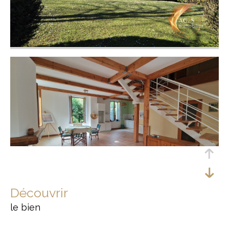
découvrir
le bien