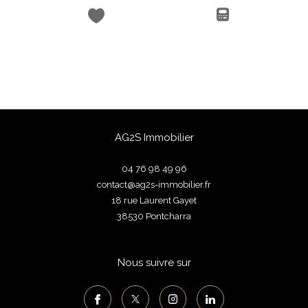
AG2S Immobilier
04 76 98 49 96
contact@ag2s-immobilier.fr
18 rue Laurent Gayet
38530
pontcharra
Nous suivre sur