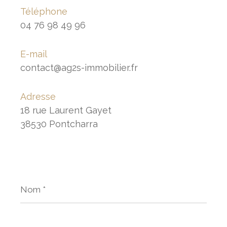
Téléphone
04 76 98 49 96
E-mail
contact@ag2s-immobilier.fr
Adresse
18 rue Laurent Gayet
38530 Pontcharra
Nom
*
Prénom