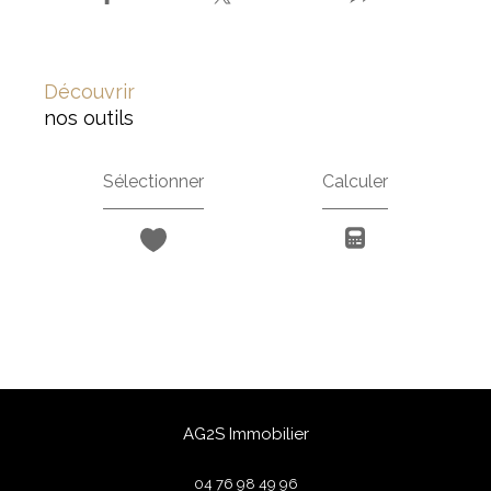
découvrir
nos outils
Sélectionner
Calculer
AG2S Immobilier
04 76 98 49 96