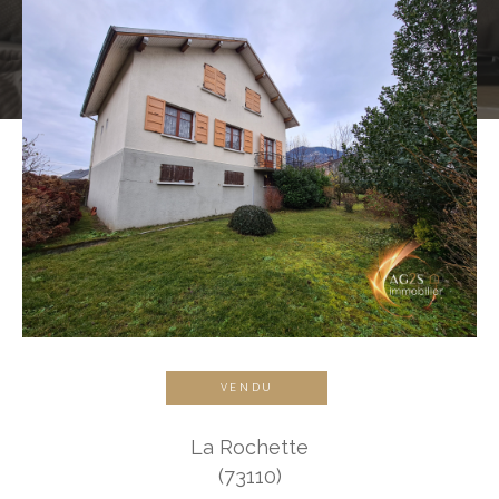
VENDU
La Rochette
(73110)