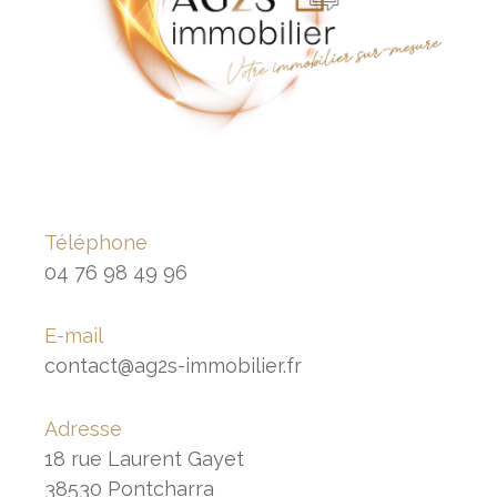
Téléphone
04 76 98 49 96
E-mail
contact@ag2s-immobilier.fr
Adresse
18 rue Laurent Gayet
38530 Pontcharra