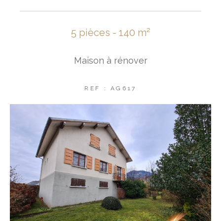
5 pièces - 140 m²
Maison à rénover
REF : AG617