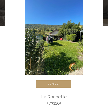
VENDU
La Rochette
(73110)