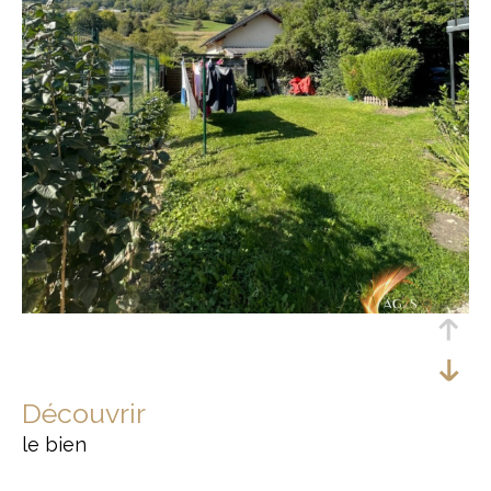
découvrir
le bien