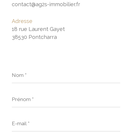
contact@ag2s-immobilier.fr
Adresse
18 rue Laurent Gayet
38530 Pontcharra
Nom
*
Prénom
*
E-
mail
*