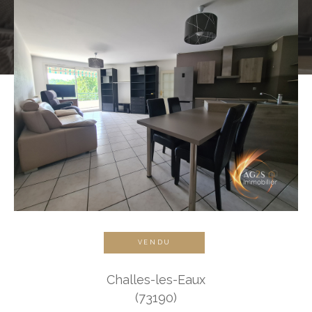
VENDU
Challes-les-Eaux
(73190)