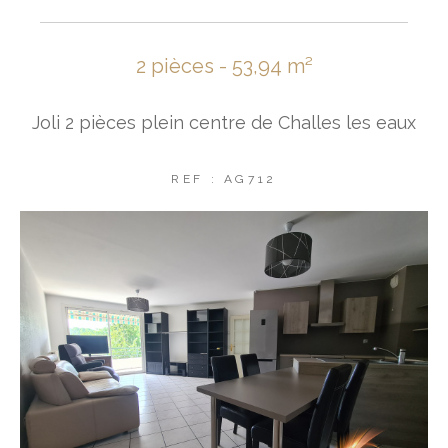
2 pièces - 53,94 m²
Joli 2 pièces plein centre de Challes les eaux
REF : AG712