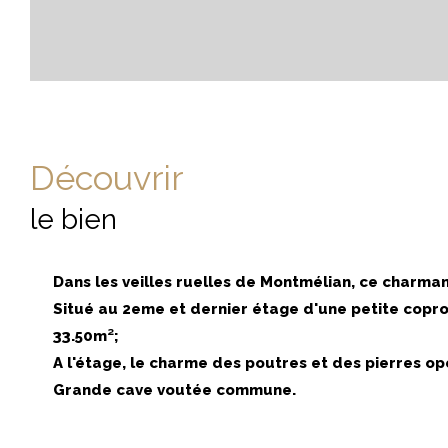
découvrir
le bien
Dans les veilles ruelles de Montmélian, ce charm
Situé au 2eme et dernier étage d'une petite coprop
33.50m²;
A l'étage, le charme des poutres et des pierres op
Grande cave voutée commune.