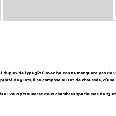
ant duplex de type 3P+C avec balcon ne manquera pas de v
riété de 5 lots, il se compose au rez de chaussée, d'une
ère : vous y trouverez deux chambres spacieuses de 13 et 