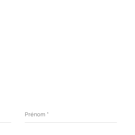
Prénom
*