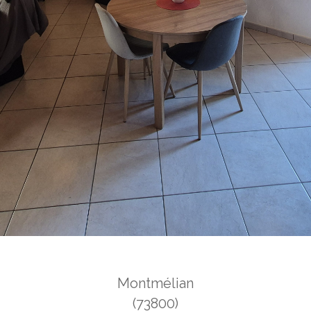
Montmélian
(73800)