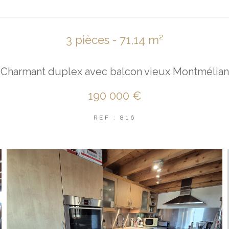
3 pièces - 71,14 m²
Charmant duplex avec balcon vieux Montmélian
190 000 €
REF : 816