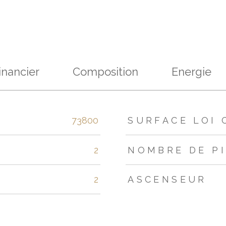
inancier
Composition
Energie
s
73800
SURFACE LOI 
2
NOMBRE DE P
2
ASCENSEUR