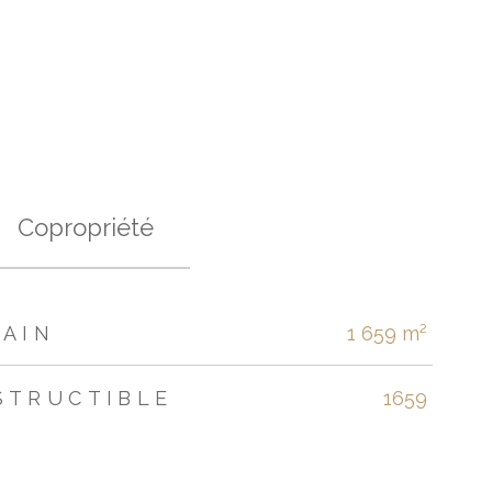
Copropriété
RAIN
1 659 m²
STRUCTIBLE
1659