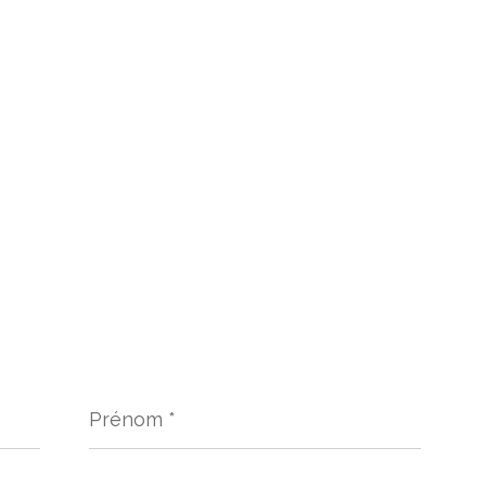
Prénom
*