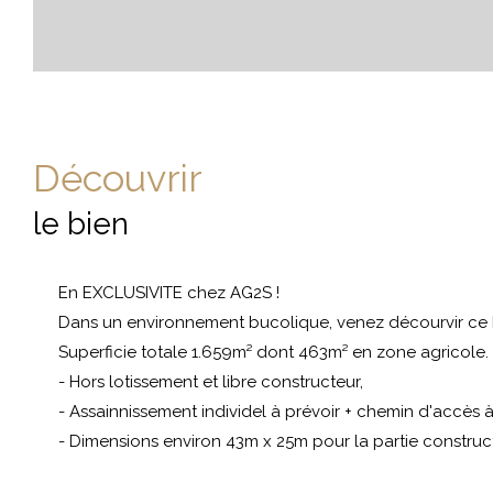
découvrir
le bien
En EXCLUSIVITE chez AG2S !
Dans un environnement bucolique, venez décourvir ce bea
Superficie totale 1.659m² dont 463m² en zone agricole.
- Hors lotissement et libre constructeur,
- Assainnissement individel à prévoir + chemin d'accès à
- Dimensions environ 43m x 25m pour la partie construct