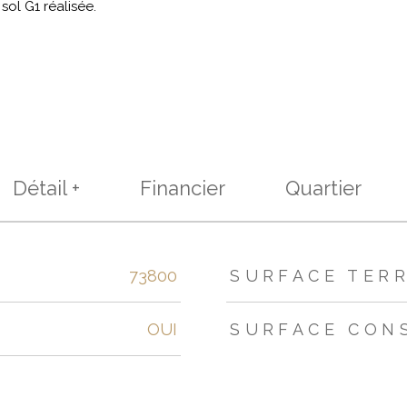
ol G1 réalisée.
Détail +
Financier
Quartier
s
73800
SURFACE TER
OUI
SURFACE CON