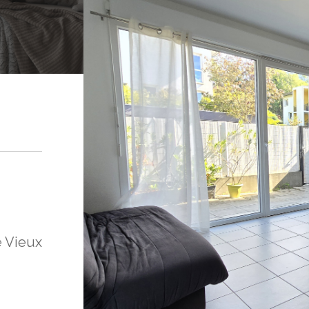
 Vieux