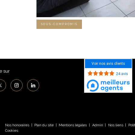
SOUS-COMPROMIS
Voir nos avis clients
e sur
24 avis
Nos honoraires
Plan du site
Mentions légales
Admin
Nos liens
Pol
Cookies