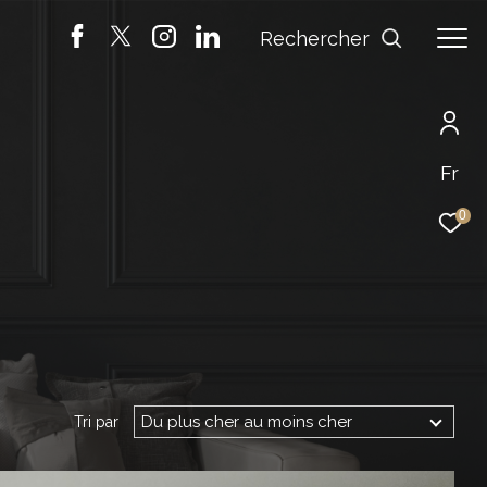
Rechercher
Fr
0
Du plus cher au moins cher
Tri par