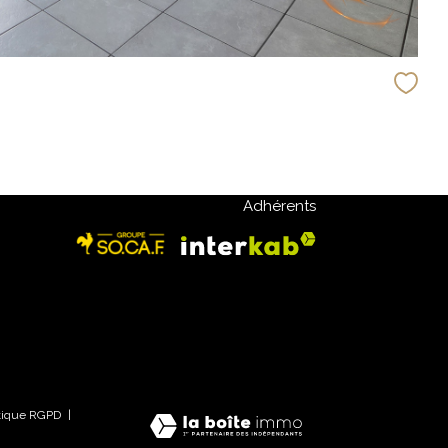
Adhérents
itique RGPD