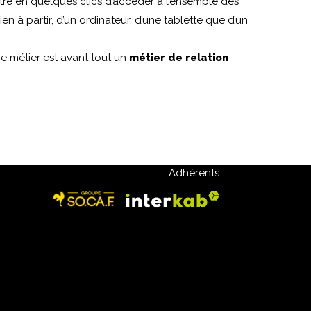
ettre en quelques clics d’accéder à l’ensemble des
n à partir, d’un ordinateur, d’une tablette que d’un
e métier est avant tout un
métier de relation
Adhérents