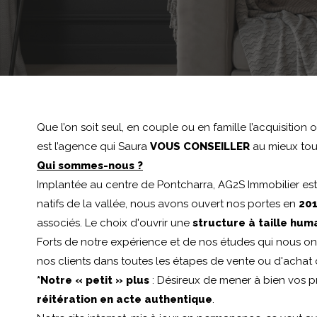
Que l’on soit seul, en couple ou en famille l’acquisition
est l’agence qui Saura
VOUS CONSEILLER
au mieux tout
Qui sommes-nous ?
Implantée au centre de Pontcharra, AG2S Immobilier est 
natifs de la vallée, nous avons ouvert nos portes en
201
associés. Le choix d'ouvrir une
structure à taille hum
Forts de notre expérience et de nos études qui nous ont 
nos clients dans toutes les étapes de vente ou d'achat 
*Notre « petit » plus
: Désireux de mener à bien vos p
réitération en acte authentique
.