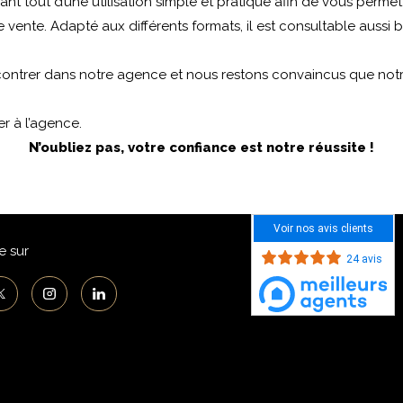
vant tout d’une utilisation simple et pratique afin de vous perm
ente. Adapté aux différents formats, il est consultable aussi bie
encontrer dans notre agence et nous restons convaincus que notr
r à l’agence.
N’oubliez pas, votre confiance est notre réussite !
Voir nos avis clients
e sur
24 avis