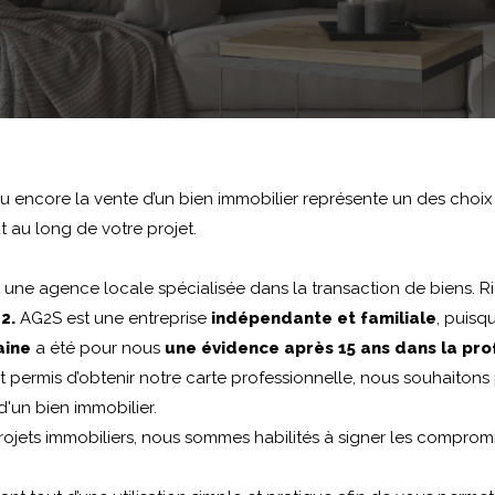
 ou encore la vente d’un bien immobilier représente un des choix
 au long de votre projet.
une agence locale spécialisée dans la transaction de biens. Ri
2.
AG2S est une entreprise
indépendante et familiale
, puisq
aine
a été pour nous
une évidence après 15 ans dans la pro
permis d’obtenir notre carte professionnelle, nous souhaitons p
d'un bien immobilier.
rojets immobiliers, nous sommes habilités à signer les comprom