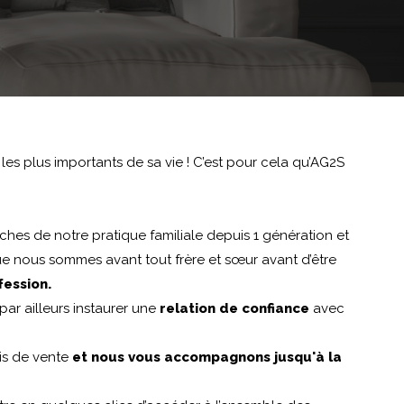
 les plus importants de sa vie ! C’est pour cela qu’AG2S
ches de notre pratique familiale depuis 1 génération et
ue nous sommes avant tout frère et sœur avant d’être
fession.
ar ailleurs instaurer une
relation de confiance
avec
is de vente
et nous vous accompagnons jusqu'à la